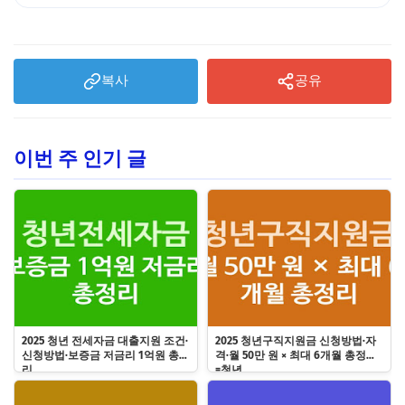
복사
공유
이번 주 인기 글
2025 청년 전세자금 대출지원 조건·
2025 청년구직지원금 신청방법·자
신청방법·보증금 저금리 1억원 총정
격·월 50만 원 × 최대 6개월 총정리
리
=청년