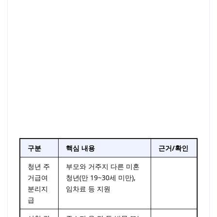
구분
핵심 내용
근거/확인
청년 주
부모와 거주지 다른 미혼
LH 마이홈
거급여
청년(만 19~30세 미만),
안내
분리지
임차료 등 지원
급