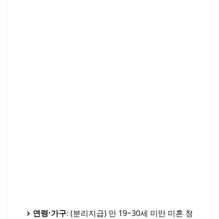
연령·가구
: (분리지급) 만 19~30세 미만 미혼 청