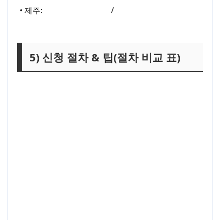
• 제주:
제주 주거복지센터
/
제주 주거급여(임차·수
가 안내)
5) 신청 절차 & 팁(절차 비교 표)