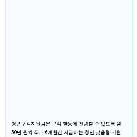
질문과 답 (Q & A)
청년구직지원금은 구직 활동에 전념할 수 있도록 월
50만 원씩 최대 6개월간 지급하는 청년 맞춤형 지원