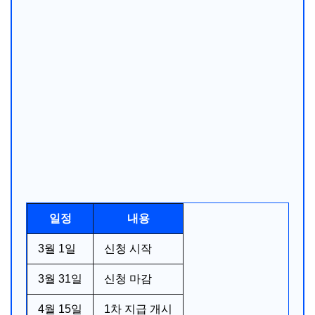
일정
내용
3월 1일
신청 시작
3월 31일
신청 마감
4월 15일
1차 지급 개시