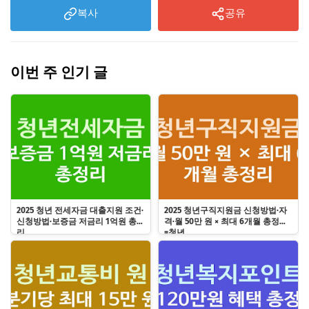
복사
공유
이번 주 인기 글
2025 청년 전세자금 대출지원 조건·
2025 청년구직지원금 신청방법·자
신청방법·보증금 저금리 1억원 총정
격·월 50만 원 × 최대 6개월 총정리
리
=청년