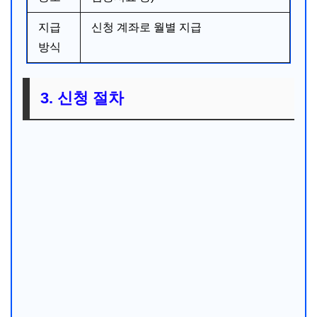
지급
신청 계좌로 월별 지급
방식
3. 신청 절차