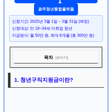
광주청년통합플랫폼
신청기간: 2025년 3월 1일 ~ 3월 31일 (예정)
신청대상: 만 18~34세 미취업 청년
지급방식: 월 50만 원, 최대 6개월 (총 300만 원)
목차
[보이기]
1. 청년구직지원금이란?
2. 지원 내용
1. 청년구직지원금이란?
3. 신청 절차
4. 자격조건과 유의사항
5. 2025년 일정